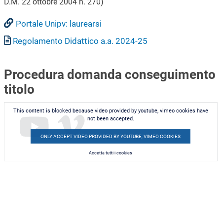
D.M. 22 ottobre 2004 n. 270)
Portale Unipv: laurearsi
Documento
Regolamento Didattico a.a. 2024-25
Procedura domanda conseguimento
titolo
This content is blocked because video provided by youtube, vimeo cookies have
not been accepted.
ONLY ACCEPT VIDEO PROVIDED BY YOUTUBE, VIMEO COOKIES
Accetta tutti i cookies